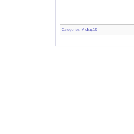
Categories
M.ch.q.10
: