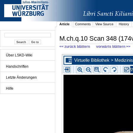
Article
Comments
View Source
History
M.ch.q.10 Scan 348 (174
<< zurück blättern
vorwärts blättern >>
Über LSKD-Wiki
Handschriften
Letzte Änderungen
Hilfe