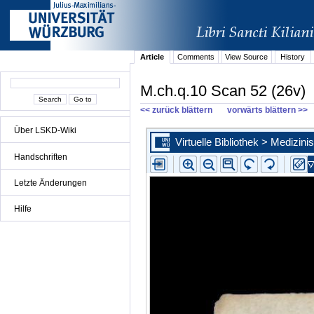
Article
Comments
View Source
History
M.ch.q.10 Scan 52 (26v)
<< zurück blättern
vorwärts blättern >>
Über LSKD-Wiki
Handschriften
Letzte Änderungen
Hilfe