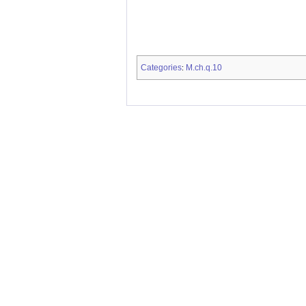
Categories
M.ch.q.10
: