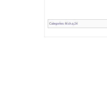
Categories
M.ch.q.24
: