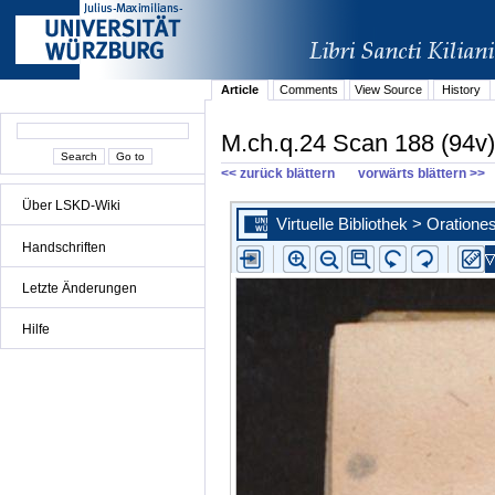
Article
Comments
View Source
History
M.ch.q.24 Scan 188 (94v)
<< zurück blättern
vorwärts blättern >>
Über LSKD-Wiki
Handschriften
Letzte Änderungen
Hilfe