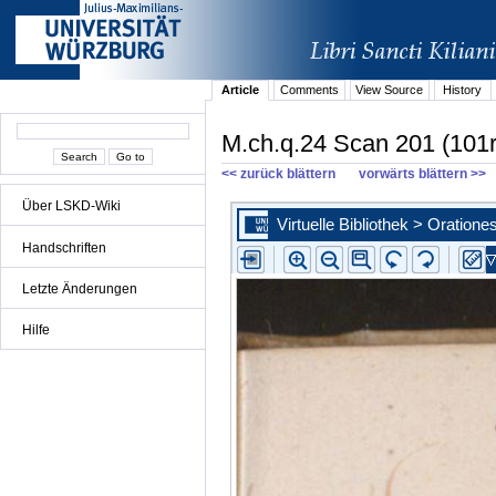
Article
Comments
View Source
History
M.ch.q.24 Scan 201 (101r
<< zurück blättern
vorwärts blättern >>
Über LSKD-Wiki
Handschriften
Letzte Änderungen
Hilfe