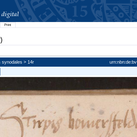
Print
)