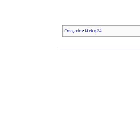
Categories
M.ch.q.24
: