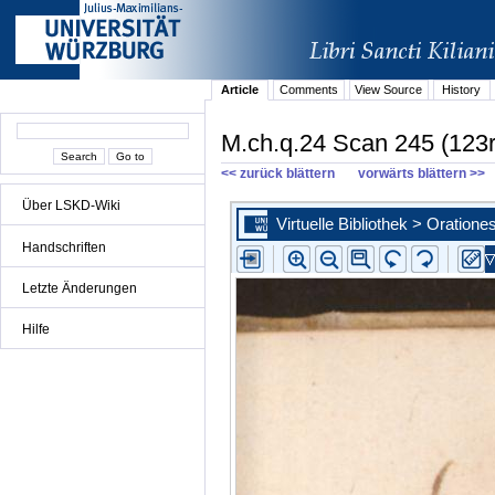
Article
Comments
View Source
History
M.ch.q.24 Scan 245 (123r
<< zurück blättern
vorwärts blättern >>
Über LSKD-Wiki
Handschriften
Letzte Änderungen
Hilfe