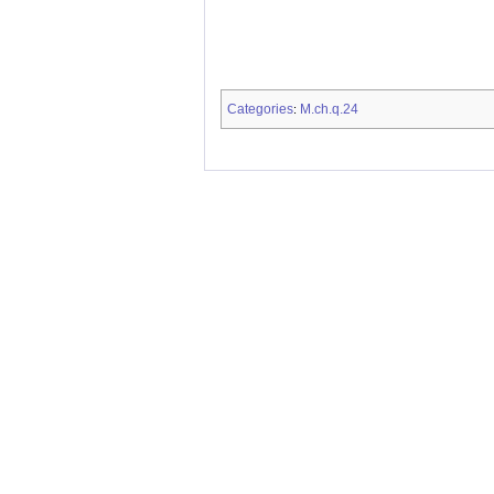
Categories
M.ch.q.24
: