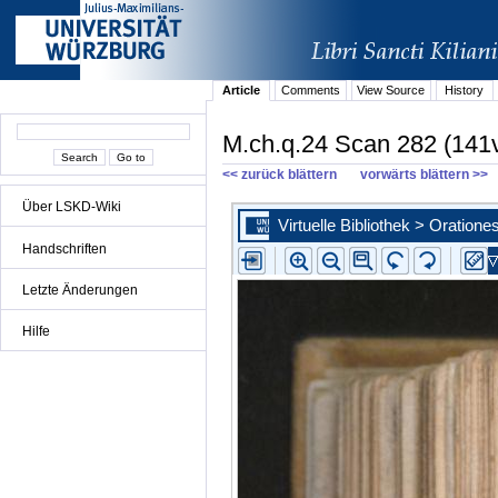
Article
Comments
View Source
History
M.ch.q.24 Scan 282 (141
<< zurück blättern
vorwärts blättern >>
Über LSKD-Wiki
Handschriften
Letzte Änderungen
Hilfe