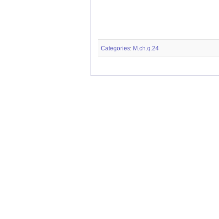
Categories
M.ch.q.24
: