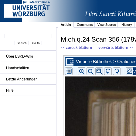
Article
Comments
View Source
History
M.ch.q.24 Scan 356 (178
<< zurück blättern
vorwärts blättern >>
Über LSKD-Wiki
Handschriften
Letzte Änderungen
Hilfe