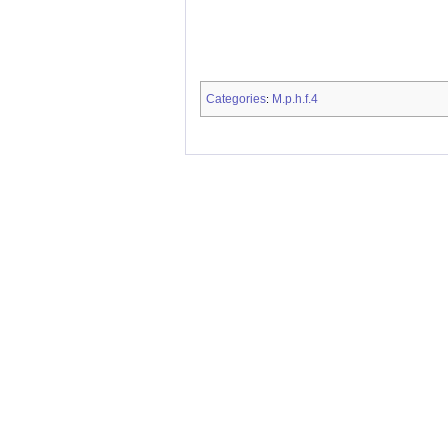
Categories
M.p.h.f.4
: