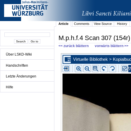
Article
Comments
View Source
History
M.p.h.f.4 Scan 307 (154r)
<< zurück blättern
vorwärts blättern >>
Über LSKD-Wiki
Handschriften
Letzte Änderungen
Hilfe