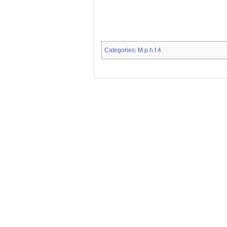
Categories
M.p.h.f.4
: