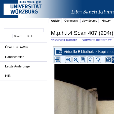
Article
Comments
View Source
History
M.p.h.f.4 Scan 407 (204r)
<< zurück blättern
vorwärts blättern >>
Über LSKD-Wiki
Handschriften
Letzte Änderungen
Hilfe