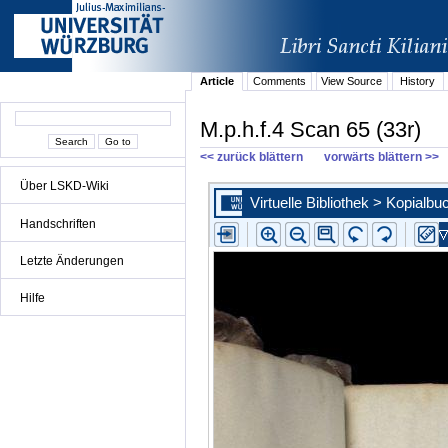
Article
Comments
View Source
History
M.p.h.f.4 Scan 65 (33r)
<< zurück blättern
vorwärts blättern >>
Über LSKD-Wiki
Handschriften
Letzte Änderungen
Hilfe