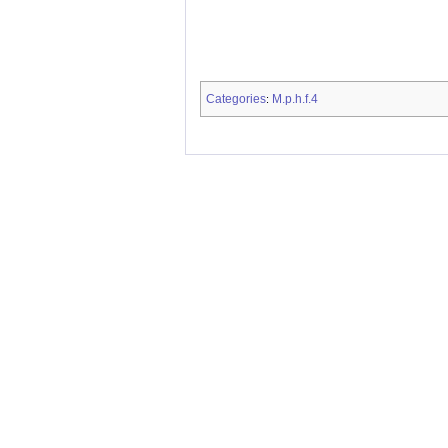
Categories
M.p.h.f.4
: