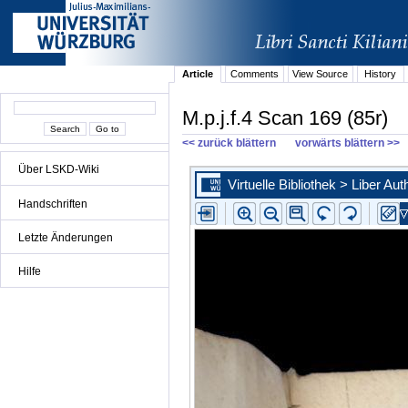
Article
Comments
View Source
History
M.p.j.f.4 Scan 169 (85r)
<< zurück blättern
vorwärts blättern >>
Über LSKD-Wiki
Handschriften
Letzte Änderungen
Hilfe