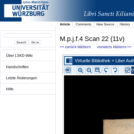
Article
Comments
View Source
History
M.p.j.f.4 Scan 22 (11v)
<< zurück blättern
vorwärts blättern >>
Über LSKD-Wiki
Handschriften
Letzte Änderungen
Hilfe