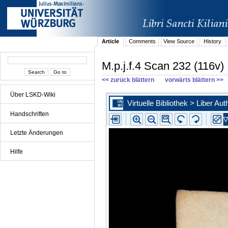
Article
Comments
View Source
History
M.p.j.f.4 Scan 232 (116v)
<< zurück blättern
vorwärts blättern >>
Über LSKD-Wiki
Handschriften
Letzte Änderungen
Hilfe