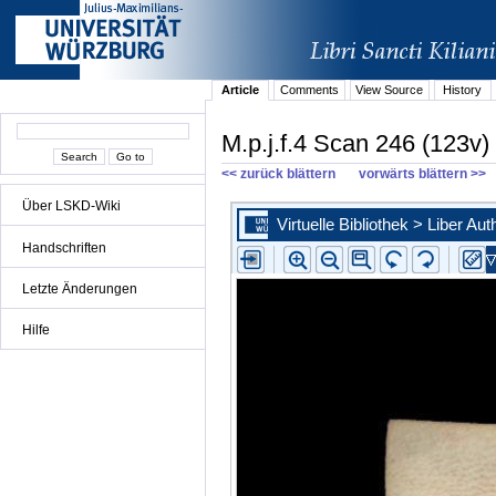
Article
Comments
View Source
History
M.p.j.f.4 Scan 246 (123v)
<< zurück blättern
vorwärts blättern >>
Über LSKD-Wiki
Handschriften
Letzte Änderungen
Hilfe