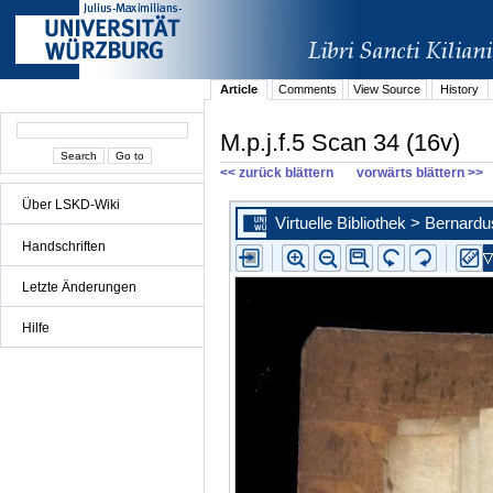
Article
Comments
View Source
History
M.p.j.f.5 Scan 34 (16v)
<< zurück blättern
vorwärts blättern >>
Über LSKD-Wiki
Handschriften
Letzte Änderungen
Hilfe