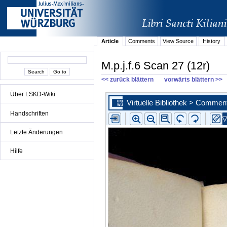
Article
Comments
View Source
History
M.p.j.f.6 Scan 27 (12r)
<< zurück blättern
vorwärts blättern >>
Über LSKD-Wiki
Handschriften
Letzte Änderungen
Hilfe