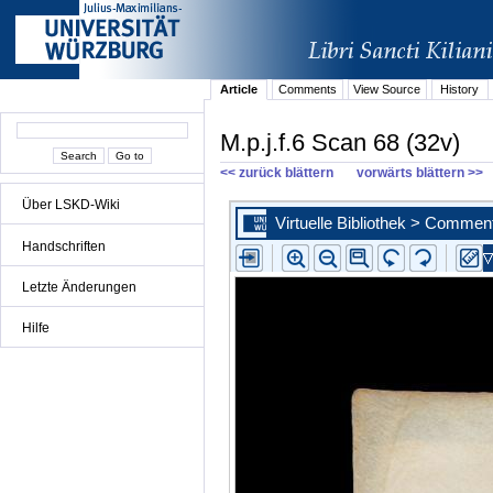
Article
Comments
View Source
History
M.p.j.f.6 Scan 68 (32v)
<< zurück blättern
vorwärts blättern >>
Über LSKD-Wiki
Handschriften
Letzte Änderungen
Hilfe