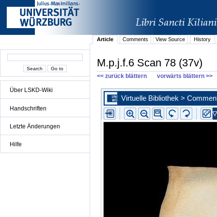
Article
Comments
View Source
History
M.p.j.f.6 Scan 78 (37v)
<< zurück blättern
vorwärts blättern >>
Über LSKD-Wiki
Handschriften
Letzte Änderungen
Hilfe