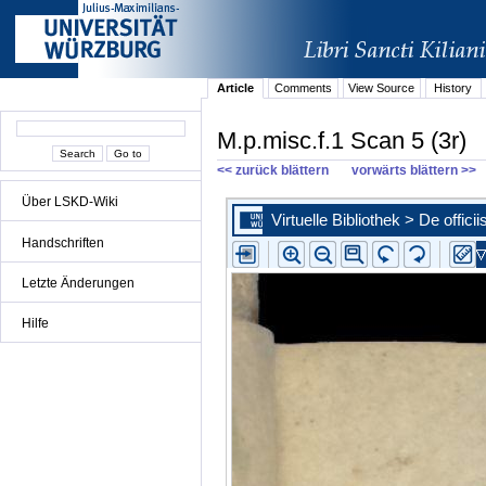
Article
Comments
View Source
History
M.p.misc.f.1 Scan 5 (3r)
<< zurück blättern
vorwärts blättern >>
Über LSKD-Wiki
Handschriften
Letzte Änderungen
Hilfe