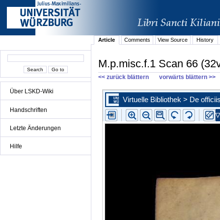
Article
Comments
View Source
History
M.p.misc.f.1 Scan 66 (32
<< zurück blättern
vorwärts blättern >>
Über LSKD-Wiki
Handschriften
Letzte Änderungen
Hilfe