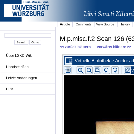
Article
Comments
View Source
History
M.p.misc.f.2 Scan 126 (6
<< zurück blättern
vorwärts blättern >>
Über LSKD-Wiki
Handschriften
Letzte Änderungen
Hilfe