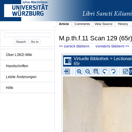
Article
Comments
View Source
History
M.p.th.f.11 Scan 129 (65r
<< zurück blättern
vorwärts blättern >>
Über LSKD-Wiki
Handschriften
Letzte Änderungen
Hilfe