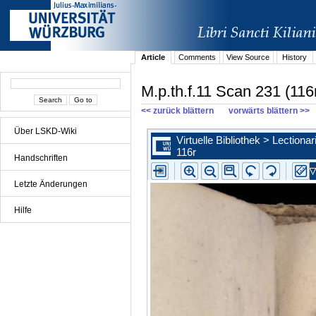
Article
Comments
View Source
History
M.p.th.f.11 Scan 231 (116
<< zurück blättern
vorwärts blättern >>
Über LSKD-Wiki
Handschriften
Letzte Änderungen
Hilfe