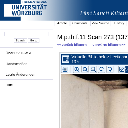
Article
Comments
View Source
History
M.p.th.f.11 Scan 273 (137
<< zurück blättern
vorwärts blättern >>
Über LSKD-Wiki
Handschriften
Letzte Änderungen
Hilfe