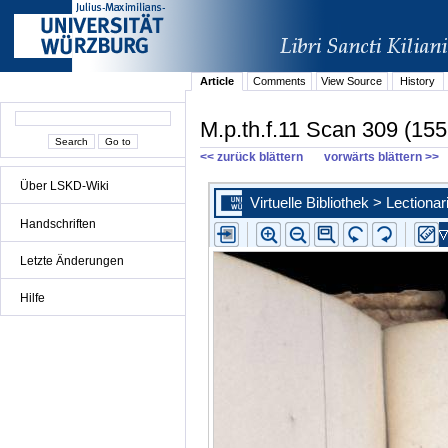
Article
Comments
View Source
History
M.p.th.f.11 Scan 309 (155
<< zurück blättern
vorwärts blättern >>
Über LSKD-Wiki
Handschriften
Letzte Änderungen
Hilfe