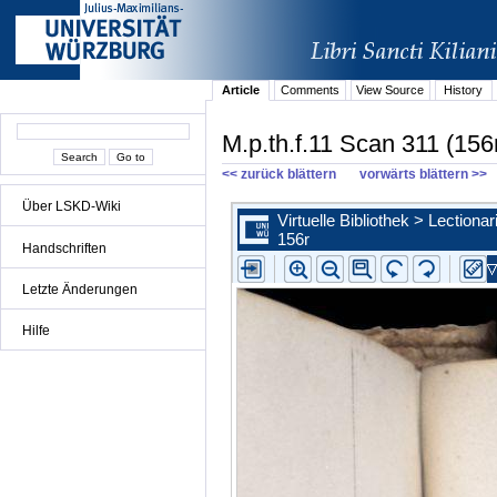
Article
Comments
View Source
History
M.p.th.f.11 Scan 311 (156
<< zurück blättern
vorwärts blättern >>
Über LSKD-Wiki
Handschriften
Letzte Änderungen
Hilfe