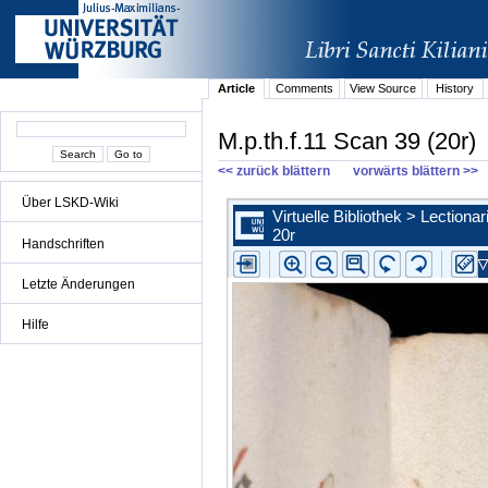
Article
Comments
View Source
History
M.p.th.f.11 Scan 39 (20r)
<< zurück blättern
vorwärts blättern >>
Über LSKD-Wiki
Handschriften
Letzte Änderungen
Hilfe