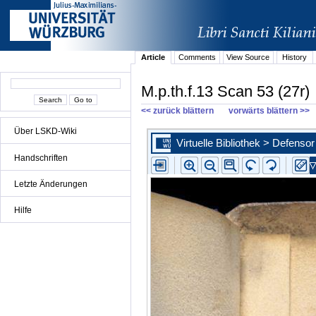
Article
Comments
View Source
History
M.p.th.f.13 Scan 53 (27r)
<< zurück blättern
vorwärts blättern >>
Über LSKD-Wiki
Handschriften
Letzte Änderungen
Hilfe