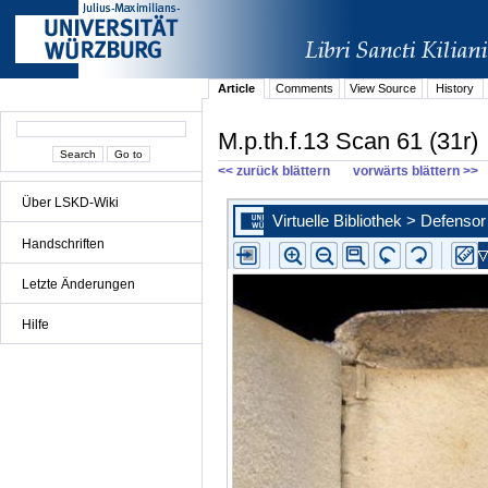
Article
Comments
View Source
History
M.p.th.f.13 Scan 61 (31r)
<< zurück blättern
vorwärts blättern >>
Über LSKD-Wiki
Handschriften
Letzte Änderungen
Hilfe