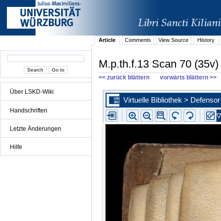
Article
Comments
View Source
History
M.p.th.f.13 Scan 70 (35v)
<< zurück blättern
vorwärts blättern >>
Über LSKD-Wiki
Handschriften
Letzte Änderungen
Hilfe