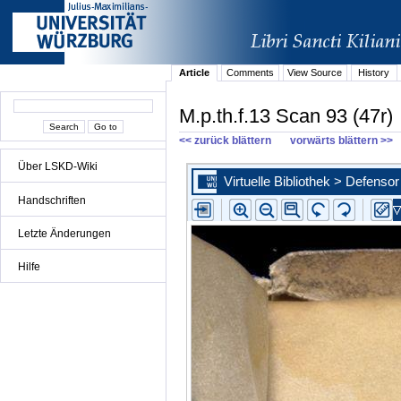
Article
Comments
View Source
History
M.p.th.f.13 Scan 93 (47r)
<< zurück blättern
vorwärts blättern >>
Über LSKD-Wiki
Handschriften
Letzte Änderungen
Hilfe