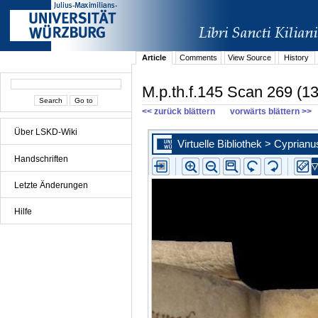
Article
Comments
View Source
History
M.p.th.f.145 Scan 269 (13
<< zurück blättern
vorwärts blättern >>
Über LSKD-Wiki
Handschriften
Letzte Änderungen
Hilfe