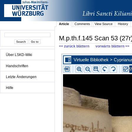
Article
Comments
View Source
History
M.p.th.f.145 Scan 53 (27r
<< zurück blättern
vorwärts blättern >>
Über LSKD-Wiki
Handschriften
Letzte Änderungen
Hilfe