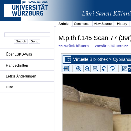
Article
Comments
View Source
History
M.p.th.f.145 Scan 77 (39r
<< zurück blättern
vorwärts blättern >>
Über LSKD-Wiki
Handschriften
Letzte Änderungen
Hilfe