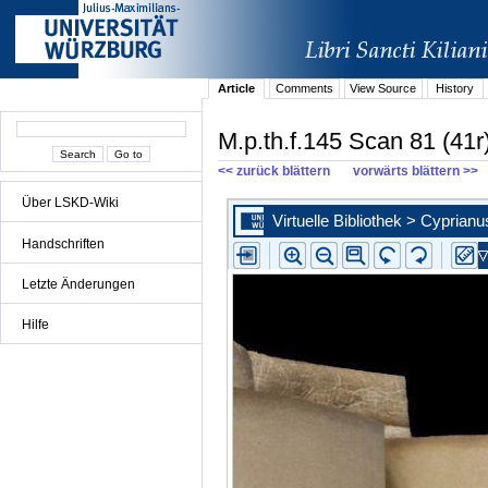
Article
Comments
View Source
History
M.p.th.f.145 Scan 81 (41r
<< zurück blättern
vorwärts blättern >>
Über LSKD-Wiki
Handschriften
Letzte Änderungen
Hilfe