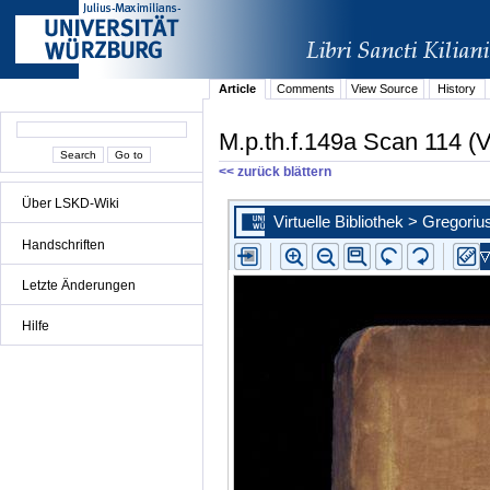
Article
Comments
View Source
History
M.p.th.f.149a Scan 114 (V
<< zurück blättern
Über LSKD-Wiki
Handschriften
Letzte Änderungen
Hilfe