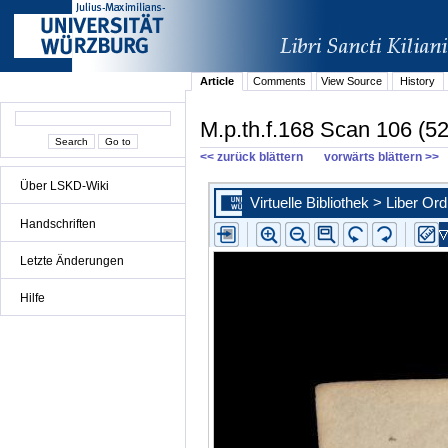
Article
Comments
View Source
History
M.p.th.f.168 Scan 106 (52
<< zurück blättern
vorwärts blättern >>
Über LSKD-Wiki
Handschriften
Letzte Änderungen
Hilfe