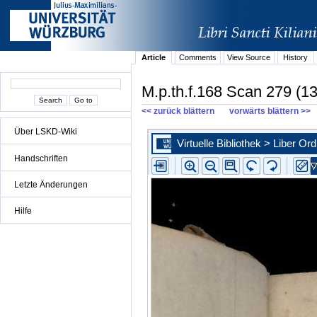
Article
Comments
View Source
History
M.p.th.f.168 Scan 279 (13
<< zurück blättern
vorwärts blättern >>
Über LSKD-Wiki
Handschriften
Letzte Änderungen
Hilfe