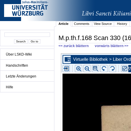
Article
Comments
View Source
History
M.p.th.f.168 Scan 330 (1
<< zurück blättern
vorwärts blättern >>
Über LSKD-Wiki
Handschriften
Letzte Änderungen
Hilfe