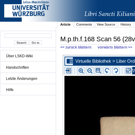
Article
Comments
View Source
History
M.p.th.f.168 Scan 56 (28v
<< zurück blättern
vorwärts blättern >>
Über LSKD-Wiki
Handschriften
Letzte Änderungen
Hilfe