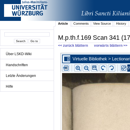
Article
Comments
View Source
History
M.p.th.f.169 Scan 341 (17
<< zurück blättern
vorwärts blättern >>
Über LSKD-Wiki
Handschriften
Letzte Änderungen
Hilfe