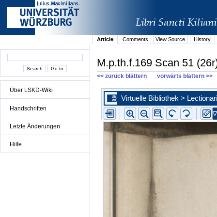
Article
Comments
View Source
History
M.p.th.f.169 Scan 51 (26r
<< zurück blättern
vorwärts blättern >>
Über LSKD-Wiki
Handschriften
Letzte Änderungen
Hilfe