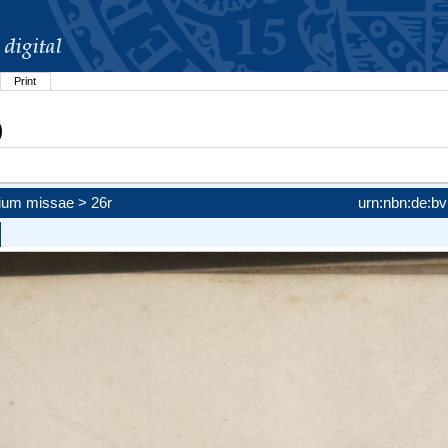
Print
)