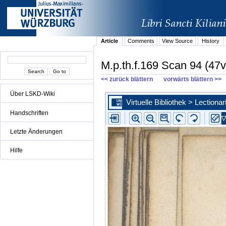
Article
Comments
View Source
History
M.p.th.f.169 Scan 94 (47v
<< zurück blättern
vorwärts blättern >>
Über LSKD-Wiki
Handschriften
Letzte Änderungen
Hilfe