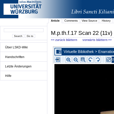
Article
Comments
View Source
History
M.p.th.f.17 Scan 22 (11v)
<< zurück blättern
vorwärts blättern >>
Über LSKD-Wiki
Handschriften
Letzte Änderungen
Hilfe