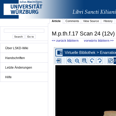
Article
Comments
View Source
History
M.p.th.f.17 Scan 24 (12v)
<< zurück blättern
vorwärts blättern >>
Über LSKD-Wiki
Handschriften
Letzte Änderungen
Hilfe