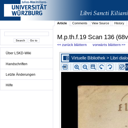
Article
Comments
View Source
History
M.p.th.f.19 Scan 136 (68v
<< zurück blättern
vorwärts blättern >>
Über LSKD-Wiki
Handschriften
Letzte Änderungen
Hilfe