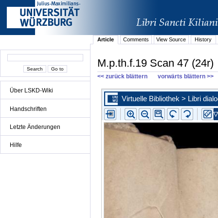
Article
Comments
View Source
History
M.p.th.f.19 Scan 47 (24r)
<< zurück blättern
vorwärts blättern >>
Über LSKD-Wiki
Handschriften
Letzte Änderungen
Hilfe