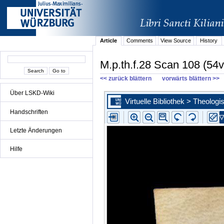
Article
Comments
View Source
History
M.p.th.f.28 Scan 108 (54v
<< zurück blättern
vorwärts blättern >>
Über LSKD-Wiki
Handschriften
Letzte Änderungen
Hilfe