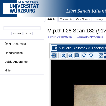
Article
Comments
View Source
History
M.p.th.f.28 Scan 182 (91v
<< zurück blättern
vorwärts blättern >>
Über LSKD-Wiki
Handschriften
Letzte Änderungen
Hilfe