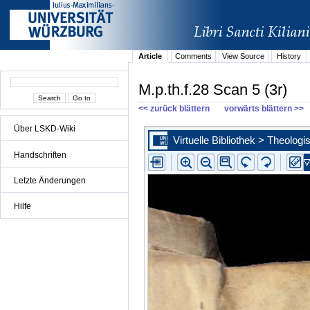
Article
Comments
View Source
History
M.p.th.f.28 Scan 5 (3r)
<< zurück blättern
vorwärts blättern >>
Über LSKD-Wiki
Handschriften
Letzte Änderungen
Hilfe